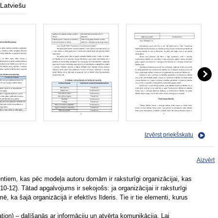
Latviešu
Izvērst priekšskatu
Aizvērt
em, kas pēc modeļa autoru domām ir raksturīgi organizācijai, kas
10-12). Tātad apgalvojums ir sekojošs: ja organizācijai ir raksturīgi
, ka šajā organizācijā ir efektīvs līderis. Tie ir tie elementi, kurus
.
on) – dalīšanās ar informāciju un atvērta komunikācija. Lai