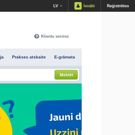
LV
Ienākt
Reģistrēties
Klientu serviss
ja
Prakses atskaite
E-grāmata
Meklēt