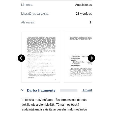
Līmenis:
Augstskolas
Literatūras saraksts:
28 vienības
Atsauces:
Ir
Darba fragments
Aizvērt
Estētiskā audzināšana – šis termins mūsdienās
tiek lietots arvien biežāk. Tēma – estētiskā
audzināšana ir saistīta ar veselu rindu nozīmīgu