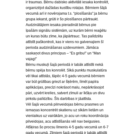
ir traumas. Bērnu dabisko aktivitāti iesaka kontrolēt,
organizējot dažādas kustību rotaļas. Bērniem šājā
vecumā arī ir novērojama t.s. “plosīšanās”:ja bērnu
grupa iekarst, grūti ir šo plosīšanos pārtraukt.
Audzinātājiem iesaka pieradināt bērnus pie
īpašām signālu sistēmām, uz kurām bērni reaģētu
un kuras būtu zīme, ka jāpārtrauc. Tas palīdzētu
attīstīt paškontroli, kas ir viens no galvenajiem šī
perioda audzināšanas uzdevumiem. Jāmāca
saskaņot divus principus – “Es gribu!” un “Man
vajag!”
Bērnu muskuļi šajā periodā ir labāk attīstīti nekā
bērnu spēja tos konrolēt. Sīkā punktu muskulatūra
vēl tikai attīstās, tāpēc 4-5 gadu vecumā bērniem
var būt grūtības griezt ar šķērēm, līmēt papīra
aplikācijas, precīzi nokrāsot malu, nepārkrāsojot
pāri, uzvērt krelles, satvert zīmuli ar īkšķa un divu
pirkstu palīdzību. Šīs darbības ir jāattīsta.
Vēl šajā vecumā pilnveidojas bērnu prasmes un
iemaņas koncentrēt skatienu uz sīkām lietām un
vienlaikus uz vairākām, jo acu un roku koordinācija
pilveidojas, acu attīstīšanās vēl nav beigusies.
Atšķiras šo procsu līmenis 4-5 gadu vecumā un 6-7
gadu vecumā. Zēniem šajā periodā ir labāk attīstīti