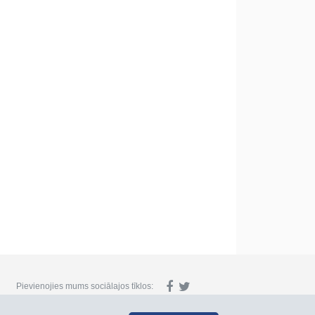
Pievienojies mums sociālajos tīklos: