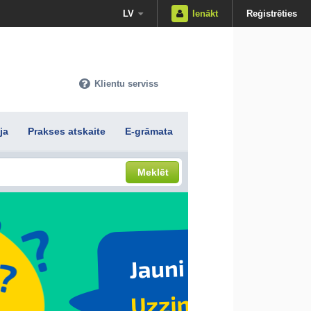
LV
Ienākt
Reģistrēties
Klientu serviss
ja
Prakses atskaite
E-grāmata
Meklēt