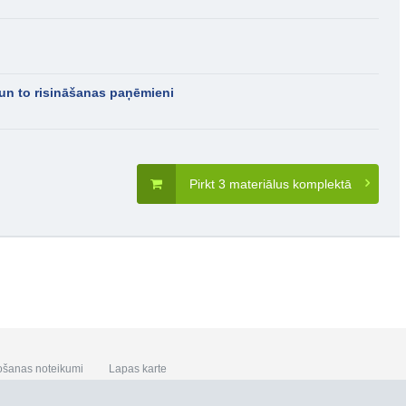
 un to risināšanas paņēmieni
Pirkt 3 materiālus komplektā
ošanas noteikumi
Lapas karte