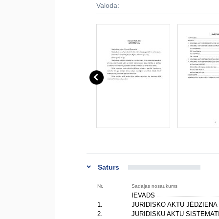
Valoda:
Saturs
Nr.
Sadaļas nosaukums
IEVADS
1.
JURIDISKO AKTU JĒDZIENA
2.
JURIDISKU AKTU SISTEMA