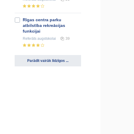
Rīgas centra parku
atbilstība rekreācijas
funkcijai
Referāts
augstskolai
39
Parādīt vairāk līdzīgos ...