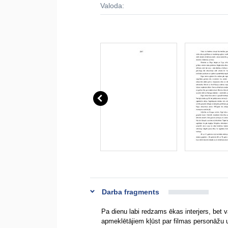
Valoda:
Darba fragments
Pa dienu labi redzams ēkas interjers, bet 
apmeklētājiem kļūst par filmas personāžu uz