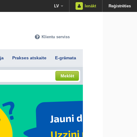
LV
Ienākt
Reģistrēties
Klientu serviss
ja
Prakses atskaite
E-grāmata
Meklēt