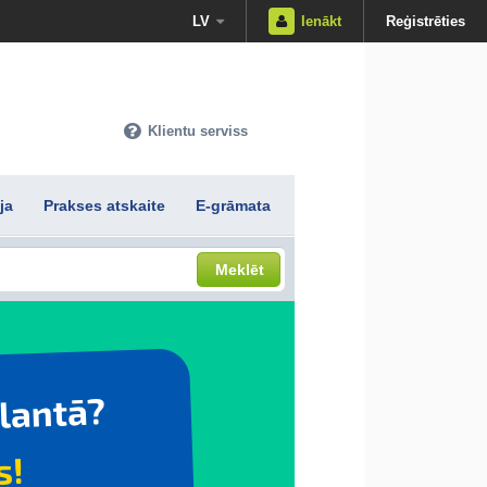
LV
Ienākt
Reģistrēties
Klientu serviss
ja
Prakses atskaite
E-grāmata
Meklēt