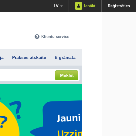
LV
Ienākt
Reģistrēties
Klientu serviss
ja
Prakses atskaite
E-grāmata
Meklēt