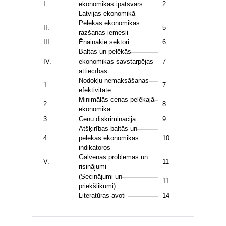
I.
ekonomikas ipatsvars
2
Latvijas ekonomikā
Pelēkās ekonomikas
II.
5
razšanas iemesli
III.
Ēnainākie sektori
6
Baltas un pelēkās
IV.
ekonomikas savstarpējas
7
attiecības
Nodokļu nemaksāšanas
1.
7
efektivitāte
Minimālās cenas pelēkajā
2.
8
ekonomikā
3.
Cenu diskriminācija
9
Atšķirības baltās un
4.
pelēkās ekonomikas
10
indikatoros
Galvenās problēmas un
V.
11
risinājumi
(Secinājumi un
11
priekšlikumi)
Literatūras avoti
14