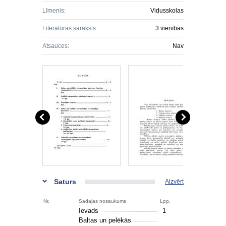
Līmenis:
Vidusskolas
Literatūras saraksts:
3 vienības
Atsauces:
Nav
Saturs
Aizvērt
Nr.
Sadaļas nosaukums
Lpp.
Ievads
1
Baltas un pelēkās