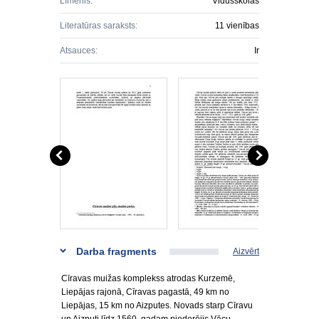
Līmenis:
Vidusskolas
Literatūras saraksts:
11 vienības
Atsauces:
Ir
Darba fragments
Aizvērt
Cīravas muižas komplekss atrodas Kurzemē,
Liepājas rajonā, Cīravas pagastā, 49 km no
Liepājas, 15 km no Aizputes. Novads starp Cīravu