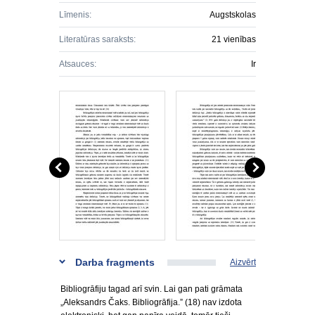
Līmenis:
Augstskolas
Literatūras saraksts:
21 vienības
Atsauces:
Ir
Darba fragments
Aizvērt
Bibliogrāfiju tagad arī svin. Lai gan pati grāmata
„Aleksandrs Čaks. Bibliogrāfija.” (18) nav izdota