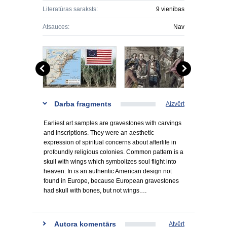
Literatūras saraksts:
9 vienības
Atsauces:
Nav
Darba fragments
Aizvērt
Earliest art samples are gravestones with carvings
and inscriptions. They were an aesthetic
expression of spiritual concerns about afterlife in
profoundly religious colonies. Common pattern is a
skull with wings which symbolizes soul flight into
heaven. In is an authentic American design not
found in Europe, because European gravestones
had skull with bones, but not wings.…
Autora komentārs
Atvērt