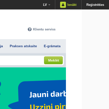
LV
Ienākt
Reģistrēties
Klientu serviss
ja
Prakses atskaite
E-grāmata
Meklēt