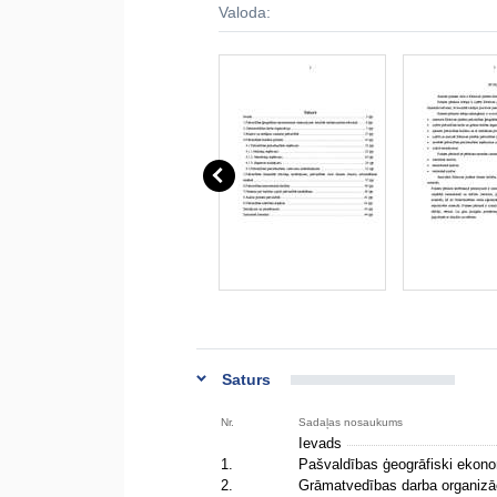
Valoda:
Saturs
Nr.
Sadaļas nosaukums
Ievads
1.
Pašvaldības ģeogrāfiski ekonom
2.
Grāmatvedības darba organizā