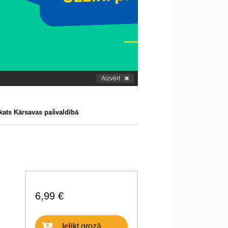
Aizvērt
kats Kārsavas pašvaldībā
6,99 €
Ielikt grozā