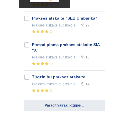
Prakses atskaite "SEB Unibanka"
Prakses atskaite
augstskolai
27
Pirmsdiploma prakses atskaite SIA
"X"
Prakses atskaite
augstskolai
16
Tirgzinību prakses atskaite
Prakses atskaite
augstskolai
14
Parādīt vairāk līdzīgos ...