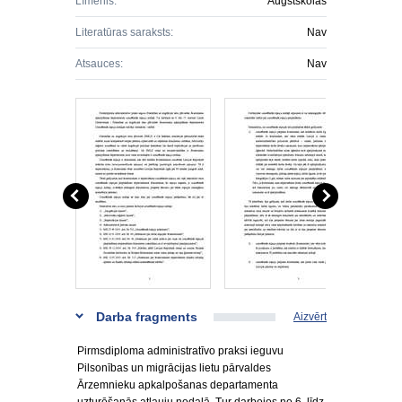
Līmenis:
Augstskolas
Literatūras saraksts:
Nav
Atsauces:
Nav
Darba fragments
Aizvērt
Pirmsdiploma administratīvo praksi ieguvu
Pilsonības un migrācijas lietu pārvaldes
Ārzemnieku apkalpošanas departamenta