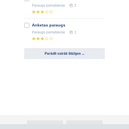
Paraugs
pamatskolai
2
Anketas paraugs
Paraugs
pamatskolai
1
Parādīt vairāk līdzīgos ...
Par Atlants.lv
Reklāma