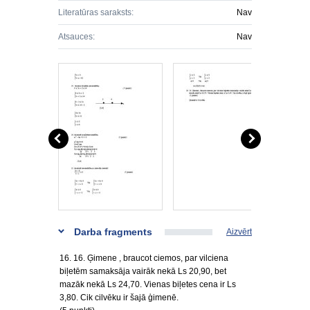
Literatūras saraksts:
Nav
Atsauces:
Nav
Darba fragments
Aizvērt
16. 16. Ģimene , braucot ciemos, par vilciena
biļetēm samaksāja vairāk nekā Ls 20,90, bet
mazāk nekā Ls 24,70. Vienas biļetes cena ir Ls
3,80. Cik cilvēku ir šajā ģimenē.