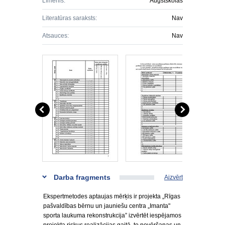
Līmenis:
Augstskolas
Literatūras saraksts:
Nav
Atsauces:
Nav
Darba fragments
Aizvērt
Ekspertmetodes aptaujas mērķis ir projekta „Rīgas
pašvaldības bērnu un jauniešu centra „Imanta"
sporta laukuma rekonstrukcija” izvērtēt iespējamos