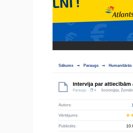
Sākums
Paraugs
Humanitārās 
Intervija par attiecībām
Paraugs
4
Socioloģija
,
Žurnāli
Autors:
Vērtējums:
Publicēts:
10.