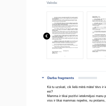
Valoda:
Darba fragments
Kā tu uzskati, cik lielā mērā māte/ tēvs ir
esi?
Mamma ir tikai pozitīvi ietekmējusi manu 
viss ir tikai mammas nopelns, nu protams,