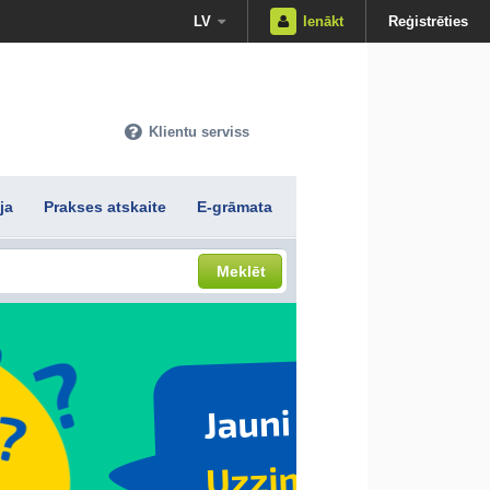
LV
Ienākt
Reģistrēties
Klientu serviss
ja
Prakses atskaite
E-grāmata
Meklēt