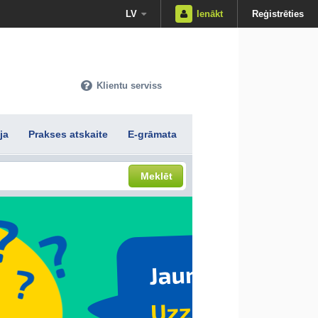
LV
Ienākt
Reģistrēties
Klientu serviss
ja
Prakses atskaite
E-grāmata
Meklēt