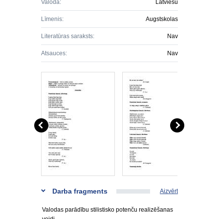
Valoda:
Latviešu
Līmenis:
Augstskolas
Literatūras saraksts:
Nav
Atsauces:
Nav
Darba fragments
Aizvērt
Valodas parādību stilistisko potenču realizēšanas