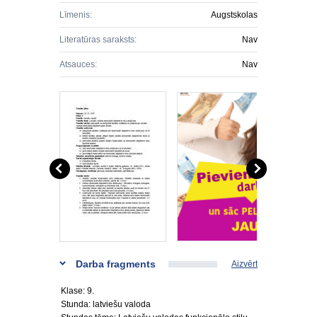
Līmenis:
Augstskolas
Literatūras saraksts:
Nav
Atsauces:
Nav
Darba fragments
Aizvērt
Klase: 9.
Stunda: latviešu valoda