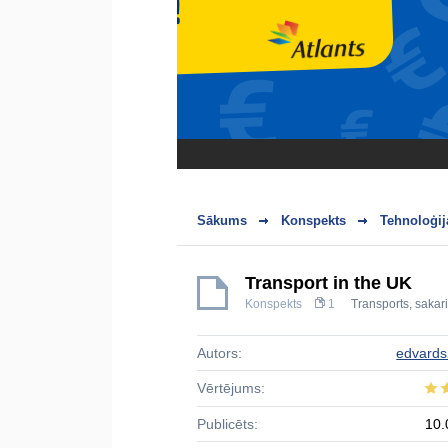
Sākums
Konspekts
Tehnoloģij
Transport in the UK
Konspekts
1
Transports, sakari
Autors:
edvard
Vērtējums:
Publicēts:
10.