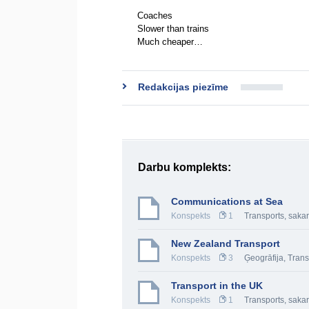
Coaches
Slower than trains
Much cheaper…
Redakcijas piezīme
Darbu komplekts:
Communications at Sea
Konspekts
1
Transports, sakar
New Zealand Transport
Konspekts
3
Ģeogrāfija
,
Trans
Transport in the UK
Konspekts
1
Transports, sakar