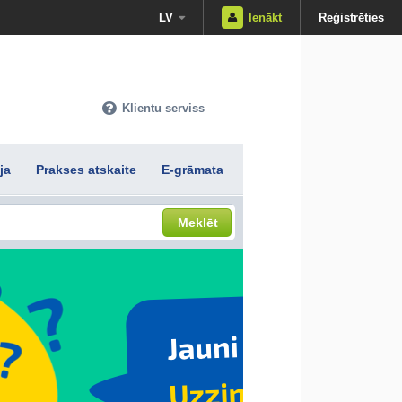
LV
Ienākt
Reģistrēties
Klientu serviss
ja
Prakses atskaite
E-grāmata
Meklēt