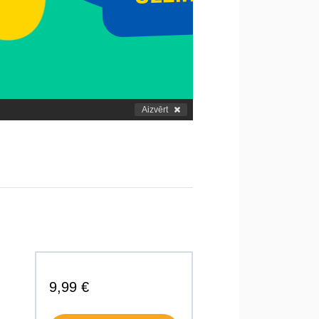
Aizvērt
9,99 €