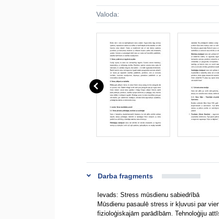
Valoda:
Darba fragments
Ievads: Stress mūsdienu sabiedrībā
Mūsdienu pasaulē stress ir kļuvusi par vie
fizioloģiskajām parādībām. Tehnoloģiju attī