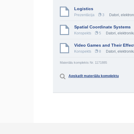
Logistics
Prezentācija
3
Datori, elektr
Spatial Coordinate Systems
Konspekts
5
Datori, elektron
Video Games and Their Effec
Konspekts
8
Datori, elektron
Materiālu komplekts Nr. 1171885
Apskatīt materiālu komplektu