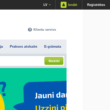
LV
Ienākt
Reģistrēties
Klientu serviss
ja
Prakses atskaite
E-grāmata
Meklēt