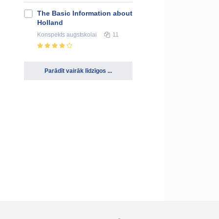
The Basic Information about
Holland
Konspekts
augstskolai
11
Parādīt vairāk līdzīgos ...