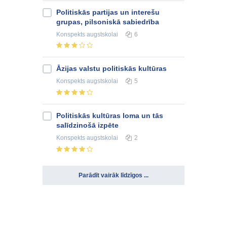
Politiskās partijas un interešu
grupas, pilsoniskā sabiedrība
Konspekts
augstskolai
6
Āzijas valstu politiskās kultūras
Konspekts
augstskolai
5
Politiskās kultūras loma un tās
salīdzinošā izpēte
Konspekts
augstskolai
2
Parādīt vairāk līdzīgos ...