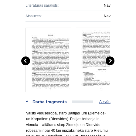
Literatūras saraksts:
Nav
Atsauces:
Nav
Darba fragments
Aizvērt
Valsts Viduseiropā, starp Baltijas jūru (Ziemeļos)
un Karpatiem (Dienvidos). Polijas teritorija ir
vienota – attālums starp Ziemeļu un Dienvidu
robežām ir par 40 km mazāks nekā starp Rietumu