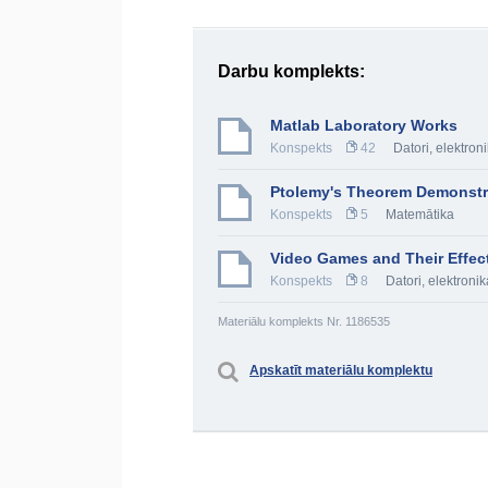
Darbu komplekts:
Matlab Laboratory Works
Konspekts
42
Datori, elektro
Ptolemy's Theorem Demonstr
Konspekts
5
Matemātika
Video Games and Their Effec
Konspekts
8
Datori, elektron
Materiālu komplekts Nr. 1186535
Apskatīt materiālu komplektu