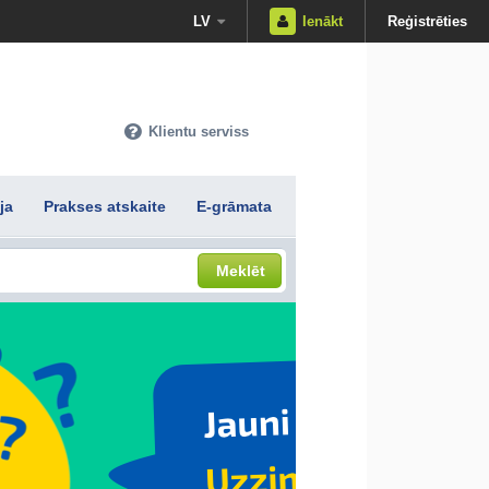
LV
Ienākt
Reģistrēties
Klientu serviss
ja
Prakses atskaite
E-grāmata
Meklēt