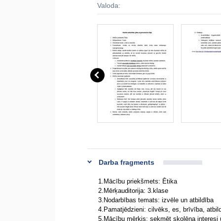
Valoda:
Darba fragments
1.Mācību priekšmets: Ētika
2.Mērķauditorija: 3.klase
3.Nodarbības temats: izvēle un atbildība
4.Pamatjēdzieni: cilvēks, es, brīvība, atbil
5.Mācību mērķis: sekmēt skolēna interesi 