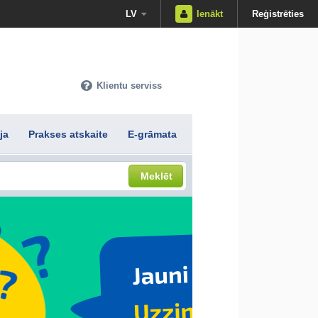
LV
Ienākt
Reģistrēties
Klientu serviss
ja
Prakses atskaite
E-grāmata
Meklēt