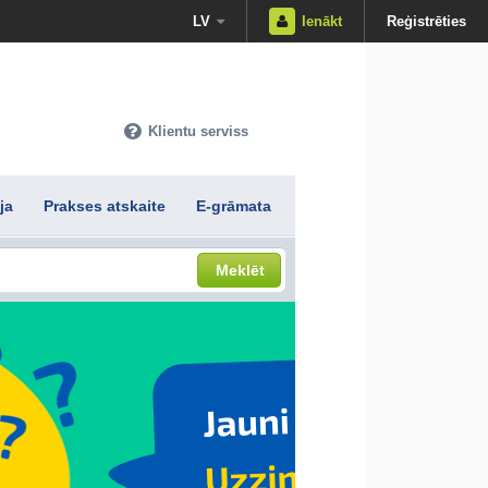
LV
Ienākt
Reģistrēties
Klientu serviss
ja
Prakses atskaite
E-grāmata
Meklēt