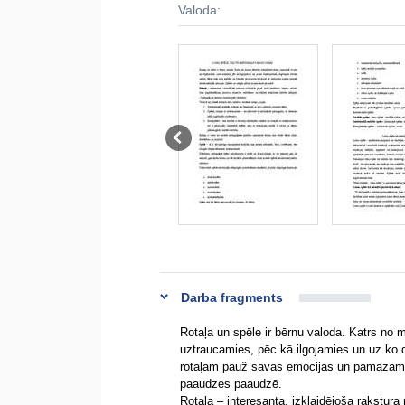
Valoda:
Darba fragments
Rotaļa un spēle ir bērnu valoda. Katrs no 
uztraucamies, pēc kā ilgojamies un uz ko 
rotaļām pauž savas emocijas un pamazām 
paaudzes paaudzē.
Rotaļa – interesanta, izklaidējoša rakstura 