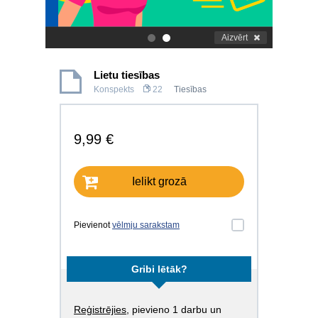
Aizvērt
.
.
Lietu tiesības
Konspekts
22
Tiesības
9,99 €
Ielikt grozā
Pievienot
vēlmju sarakstam
Gribi lētāk?
Reģistrējies
, pievieno 1 darbu un