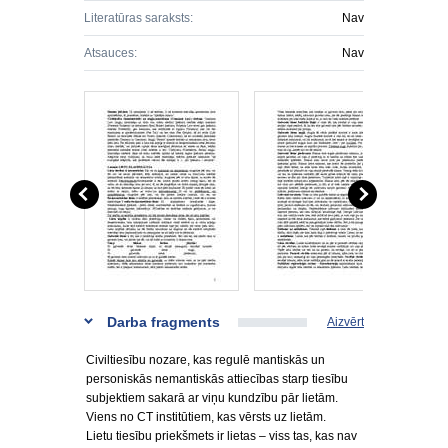
Literatūras saraksts:
Nav
Atsauces:
Nav
Darba fragments
Aizvērt
Civiltiesību nozare, kas regulē mantiskās un
personiskās nemantiskās attiecības starp tiesību
subjektiem sakarā ar viņu kundzību pār lietām.
Viens no CT institūtiem, kas vērsts uz lietām.
Lietu tiesību priekšmets ir lietas – viss tas, kas nav