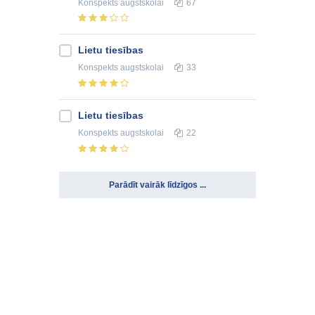
Konspekts
augstskolai
67
Lietu tiesības
Konspekts
augstskolai
33
Lietu tiesības
Konspekts
augstskolai
22
Parādīt vairāk līdzīgos ...