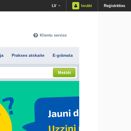
LV
Ienākt
Reģistrēties
Klientu serviss
ja
Prakses atskaite
E-grāmata
Meklēt