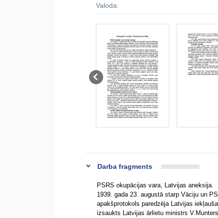
Valoda:
Darba fragments
PSRS okupācijas vara, Latvijas aneksija.
1939. gada 23. augustā starp Vāciju un PS
apakšprotokols paredzēja Latvijas iekļauš
izsaukts Latvijas ārlietu ministrs V.Munter