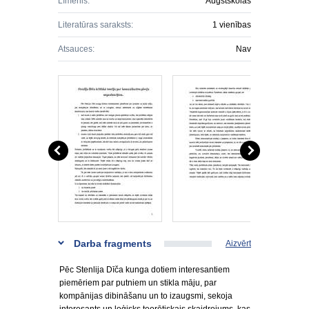
Līmenis:
Augstskolas
Literatūras saraksts:
1 vienības
Atsauces:
Nav
Darba fragments
Aizvērt
Pēc Stenlija Dīča kunga dotiem interesantiem
piemēriem par putniem un stikla māju, par
kompānijas dibināšanu un to izaugsmi, sekoja