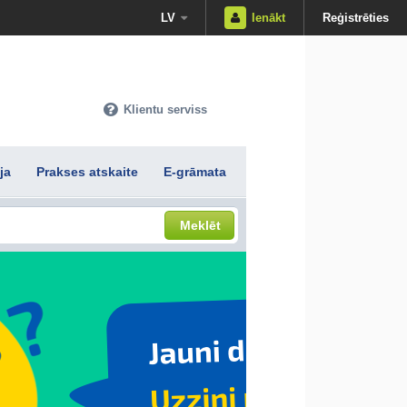
LV
Ienākt
Reģistrēties
Klientu serviss
ja
Prakses atskaite
E-grāmata
Meklēt