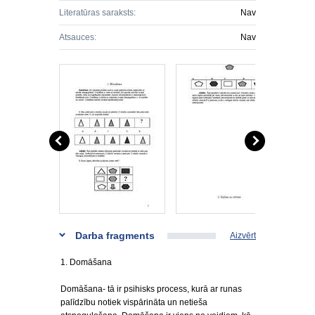
Literatūras saraksts:
Nav
Atsauces:
Nav
Darba fragments
Aizvērt
1. Domāšana
Domāšana- tā ir psihisks process, kurā ar runas
palīdzību notiek vispārināta un netieša