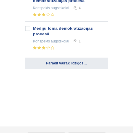
demokratizācijas procesā
Konspekts
augstskolai
4
Mediju loma demokratizācijas
procesā
Konspekts
augstskolai
1
Parādīt vairāk līdzīgos ...