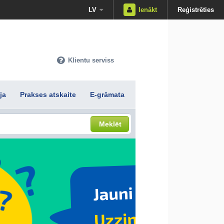
LV
Ienākt
Reģistrēties
Klientu serviss
ja
Prakses atskaite
E-grāmata
Meklēt