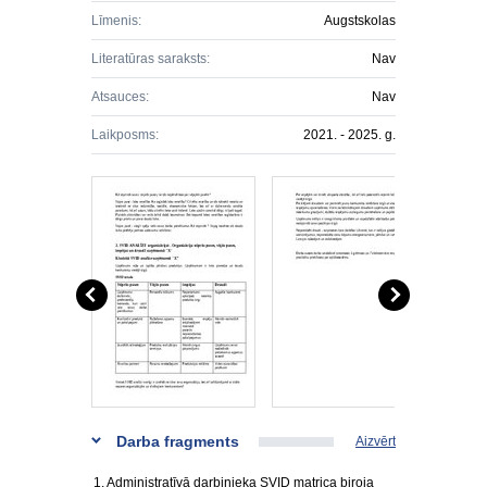
Līmenis:
Augstskolas
Literatūras saraksts:
Nav
Atsauces:
Nav
Laikposms:
2021. - 2025. g.
Darba fragments
Aizvērt
1. Administratīvā darbinieka SVID matrica biroja