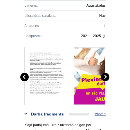
Līmenis:
Augstskolas
Literatūras saraksts:
Nav
Atsauces:
Ir
Laikposms:
2021. - 2025. g.
Darba fragments
Aizvērt
Šajā jautājumā uzreiz aizdomājos gan par