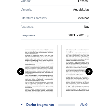
Valoda:
Latviešu
Līmenis:
Augstskolas
Literatūras saraksts:
5 vienības
Atsauces:
Nav
Laikposms:
2021. - 2025. g.
Darba fragments
Aizvērt