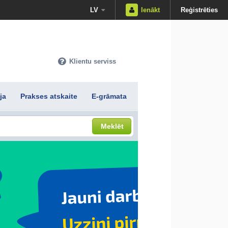
LV
Ienākt
Reģistrēties
Klientu serviss
ja
Prakses atskaite
E-grāmata
Meklēt