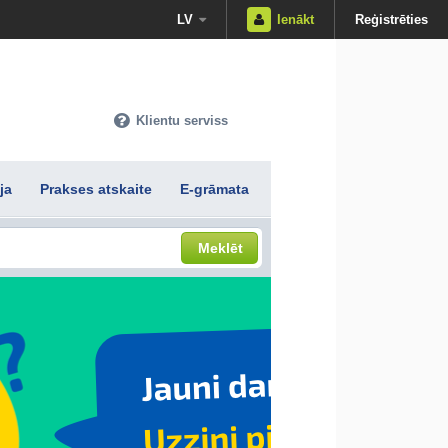
LV
Ienākt
Reģistrēties
Klientu serviss
ja
Prakses atskaite
E-grāmata
Meklēt