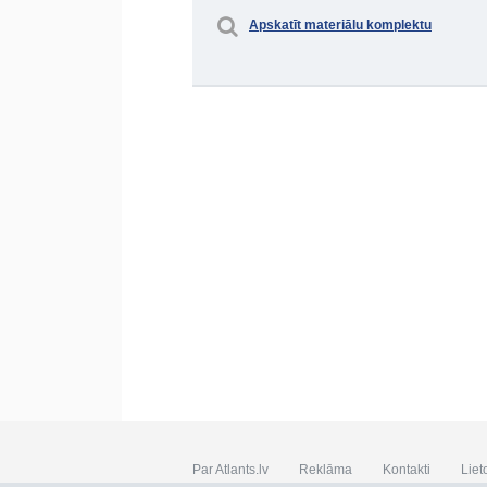
Apskatīt materiālu komplektu
Par Atlants.lv
Reklāma
Kontakti
Liet