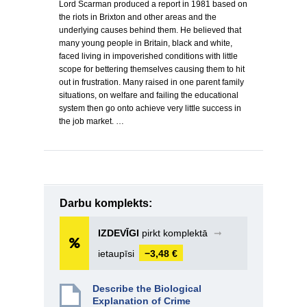
Lord Scarman produced a report in 1981 based on
the riots in Brixton and other areas and the
underlying causes behind them. He believed that
many young people in Britain, black and white,
faced living in impoverished conditions with little
scope for bettering themselves causing them to hit
out in frustration. Many raised in one parent family
situations, on welfare and failing the educational
system then go onto achieve very little success in
the job market. …
Darbu komplekts:
IZDEVĪGI
pirkt komplektā
➞
ietaupīsi
−3,48 €
Describe the Biological
Explanation of Crime