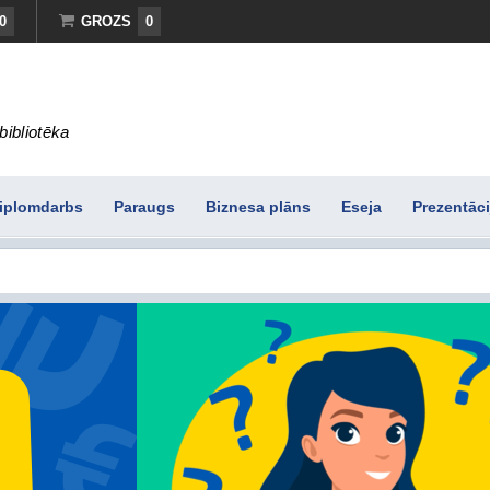
0
GROZS
0
bibliotēka
iplomdarbs
Paraugs
Biznesa plāns
Eseja
Prezentāci