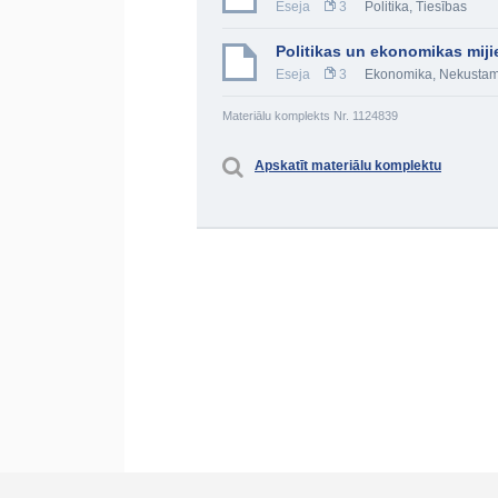
Eseja
3
Politika
,
Tiesības
Politikas un ekonomikas miji
Eseja
3
Ekonomika
,
Nekustam
Materiālu komplekts Nr. 1124839
Apskatīt materiālu komplektu