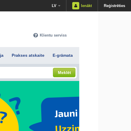
LV
Ienākt
Reģistrēties
Klientu serviss
ja
Prakses atskaite
E-grāmata
Meklēt