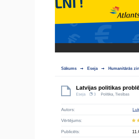
Sākums
Eseja
Humanitārās zi
Latvijas politikas pro
Eseja
3
Politika
,
Tiesības
Autors:
Lu
Vērtējums:
Publicēts:
11.