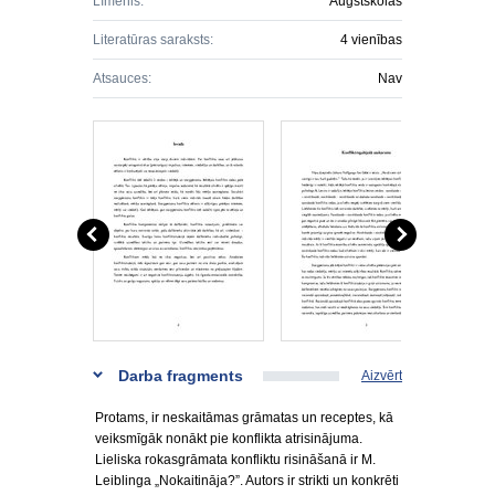
Līmenis:
Augstskolas
Literatūras saraksts:
4 vienības
Atsauces:
Nav
Darba fragments
Aizvērt
Protams, ir neskaitāmas grāmatas un receptes, kā
veiksmīgāk nonākt pie konflikta atrisinājuma.
Lieliska rokasgrāmata konfliktu risināšanā ir M.
Leiblinga „Nokaitināja?”. Autors ir strikti un konkrēti