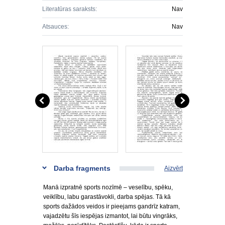
Literatūras saraksts:
Nav
Atsauces:
Nav
Darba fragments
Aizvērt
Manā izpratnē sports nozīmē – veselību, spēku,
veiklību, labu garastāvokli, darba spējas. Tā kā
sports dažādos veidos ir pieejams gandrīz katram,
vajadzētu šīs iespējas izmantot, lai būtu vingrāks,