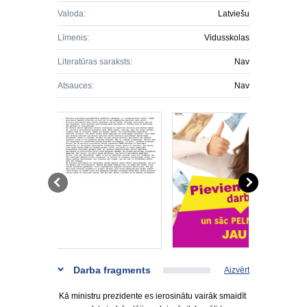
Valoda:
Latviešu
Līmenis:
Vidusskolas
Literatūras saraksts:
Nav
Atsauces:
Nav
Darba fragments
Aizvērt
Kā ministru prezidente es ierosinātu vairāk smaidīt