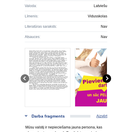
Valoda:
Latviešu
Līmenis:
Vidusskolas
Literatūras saraksts:
Nav
Atsauces:
Nav
Darba fragments
Aizvērt
Mūsu valstij ir nepieciešama jauna persona, kas