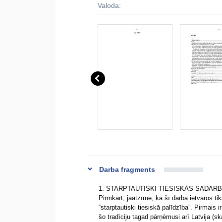
Valoda:
Darba fragments
1. STARPTAUTISKI TIESISKĀS SADAR
Pirmkārt, jāatzīmē, ka šī darba ietvaros tik
“starptautiski tiesiskā palīdzība”. Pirmais 
šo tradīciju tagad pārņēmusi arī Latvija (s