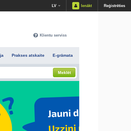
LV
Ienākt
Reģistrēties
Klientu serviss
ja
Prakses atskaite
E-grāmata
Meklēt