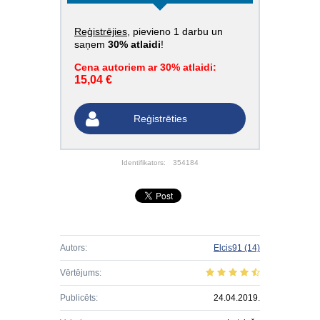
Reģistrējies
, pievieno 1 darbu un
saņem
30% atlaidi
!
Cena autoriem ar 30% atlaidi:
15,04 €
Reģistrēties
Identifikators:
354184
Autors:
Elcis91
(14)
Vērtējums:
Publicēts:
24.04.2019.